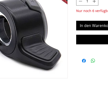
Nur noch 6 verfügb
In den Warenko