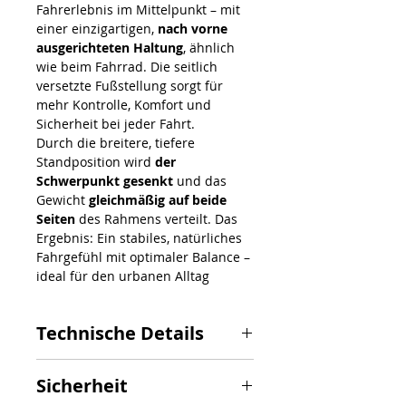
Fahrerlebnis im Mittelpunkt – mit
einer einzigartigen,
nach vorne
ausgerichteten Haltung
, ähnlich
wie beim Fahrrad. Die seitlich
versetzte Fußstellung sorgt für
mehr Kontrolle, Komfort und
Sicherheit bei jeder Fahrt.
Durch die breitere, tiefere
Standposition wird
der
Schwerpunkt gesenkt
und das
Gewicht
gleichmäßig auf beide
Seiten
des Rahmens verteilt. Das
Ergebnis: Ein stabiles, natürliches
Fahrgefühl mit optimaler Balance –
ideal für den urbanen Alltag
Technische Details
Maximale Geschwindigkeit: 25
Sicherheit
km/h