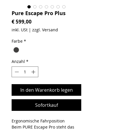
Pure Escape Pro Plus
Preis
€ 599,00
inkl. USt
|
zzgl. Versand
Farbe
*
Anzahl
*
In den Warenkorb legen
Sofortkauf
Ergonomische Fahrposition
Beim PURE Escape Pro steht das