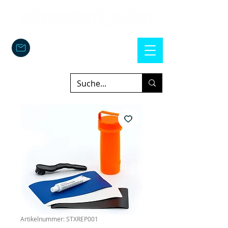
Artikelnummer: STXREP001