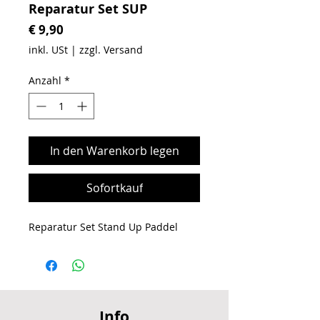
Reparatur Set SUP
Preis
€ 9,90
inkl. USt
|
zzgl. Versand
Anzahl
*
In den Warenkorb legen
Sofortkauf
Reparatur Set Stand Up Paddel
Info