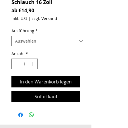
Schlauch 16 Zoll
Sale-Preis
ab
€14,90
inkl. USt
|
zzgl. Versand
Ausführung
*
Anzahl
*
In den Warenkorb legen
Sofortkauf