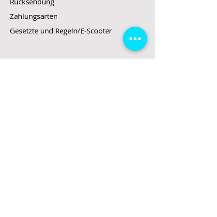
Rücksendung
Zahlungsarten
Gesetzte und Regeln/E-Scooter
Shop
E-Scooter
E-Roller
E-Fahrzeuge
LeStoff
Stand up Paddel
B2B
Kontakt