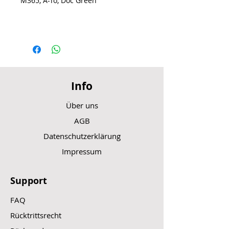
M365, A-To, Doc Green
Info
Über uns
AGB
Datenschutzerklärung
Impressum
Support
FAQ
Rücktrittsrecht