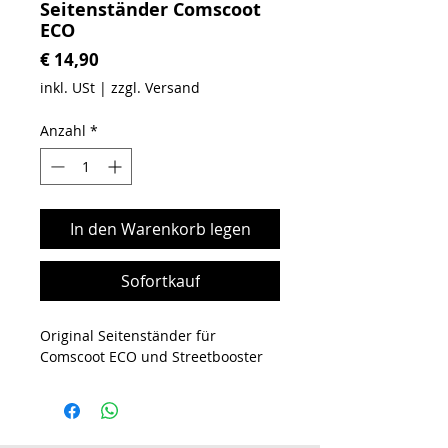
Seitenständer Comscoot
ECO
Preis
€ 14,90
inkl. USt
|
zzgl. Versand
Anzahl
*
In den Warenkorb legen
Sofortkauf
Original Seitenständer für
Comscoot ECO und Streetbooster