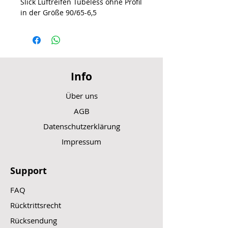
Slick Luftreifen Tubeless ohne Profil
in der Größe 90/65-6,5
Info
Über uns
AGB
Datenschutzerklärung
Impressum
Support
FAQ
Rücktrittsrecht
Rücksendung