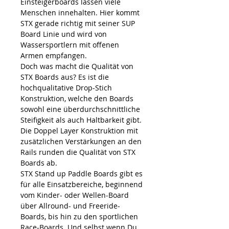
Einsteigerboards lassen viele
Menschen innehalten. Hier kommt
STX gerade richtig mit seiner SUP
Board Linie und wird von
Wassersportlern mit offenen
Armen empfangen.
Doch was macht die Qualität von
STX Boards aus? Es ist die
hochqualitative Drop-Stich
Konstruktion, welche den Boards
sowohl eine überdurchschnittliche
Steifigkeit als auch Haltbarkeit gibt.
Die Doppel Layer Konstruktion mit
zusätzlichen Verstärkungen an den
Rails runden die Qualität von STX
Boards ab.
STX Stand up Paddle Boards gibt es
für alle Einsatzbereiche, beginnend
vom Kinder- oder Wellen-Board
über Allround- und Freeride-
Boards, bis hin zu den sportlichen
Race-Boards. Und selbst wenn Du