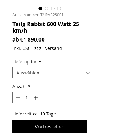
Artikelnummer: TAIRAB25001
Tailg Rabbit 600 Watt 25
km/h
Sale-Preis
ab
€1 890,00
inkl. USt
|
zzgl. Versand
Lieferoption
*
Anzahl
*
Lieferzeit ca. 10 Tage
Vorbestellen