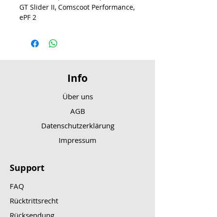
GT Slider II, Comscoot Performance,
ePF 2
Info
Über uns
AGB
Datenschutzerklärung
Impressum
Support
FAQ
Rücktrittsrecht
Rücksendung