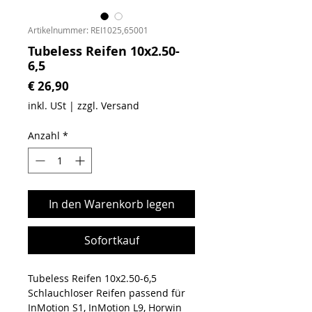
Artikelnummer: REI1025,65001
Tubeless Reifen 10x2.50-
6,5
Preis
€ 26,90
inkl. USt
|
zzgl. Versand
Anzahl
*
In den Warenkorb legen
Sofortkauf
Tubeless Reifen 10x2.50-6,5
Schlauchloser Reifen passend für
InMotion S1, InMotion L9, Horwin