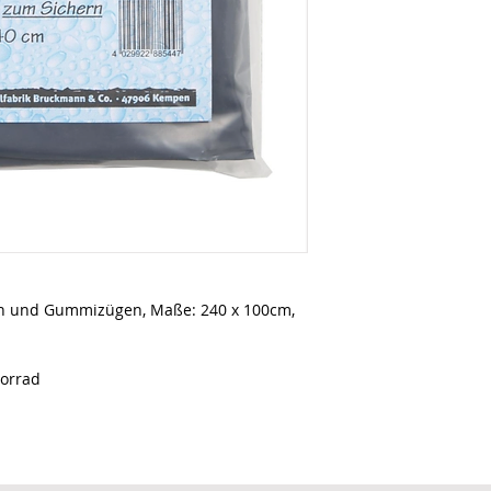
en und Gummizügen, Maße: 240 x 100cm,
torrad