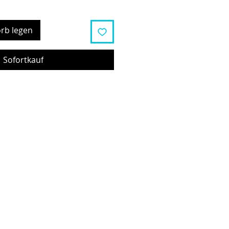
rb legen
Sofortkauf