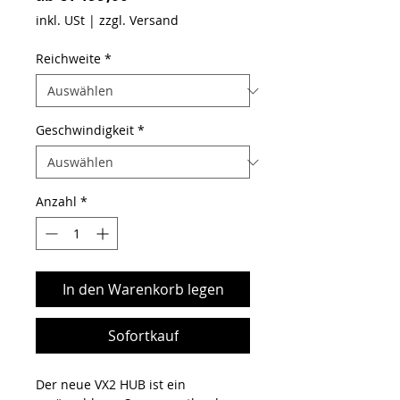
inkl. USt
|
zzgl. Versand
Reichweite
*
Geschwindigkeit
*
Anzahl
*
In den Warenkorb legen
Sofortkauf
Der neue VX2 HUB ist ein