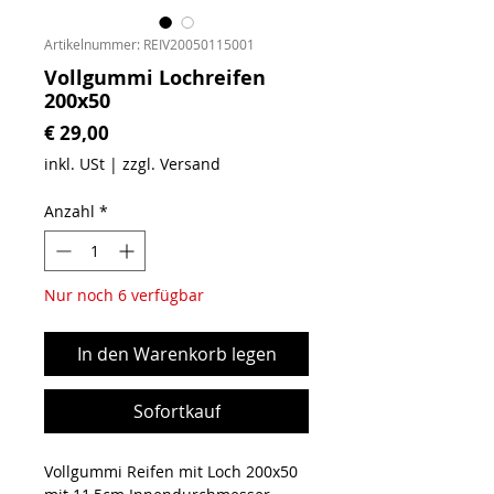
Artikelnummer: REIV20050115001
Vollgummi Lochreifen
200x50
Preis
€ 29,00
inkl. USt
|
zzgl. Versand
Anzahl
*
Nur noch 6 verfügbar
In den Warenkorb legen
Sofortkauf
Vollgummi Reifen mit Loch 200x50