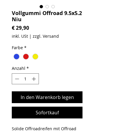
Vollgummi Offroad 9.5x5.2
Niu
Preis
€ 29,90
inkl. USt
|
zzgl. Versand
Farbe
*
Anzahl
*
In den Warenkorb legen
Sofortkauf
Solide Offroadreifen mit Offroad