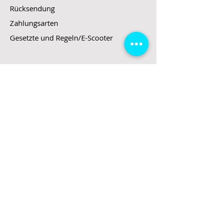
Rücksendung
Zahlungsarten
Gesetzte und Regeln/E-Scooter
Shop
E-Scooter
E-Roller
E-Fahrzeuge
LeStoff
Stand up Paddel
B2B
Kontakt