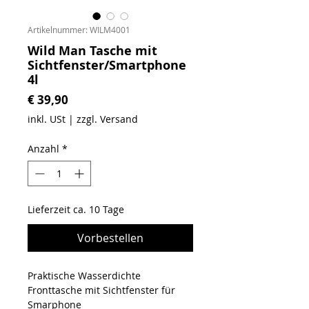
Artikelnummer: WILM4001
Wild Man Tasche mit
Sichtfenster/Smartphone
4l
Preis
€ 39,90
inkl. USt
|
zzgl. Versand
Anzahl
*
Lieferzeit ca. 10 Tage
Vorbestellen
Praktische Wasserdichte
Fronttasche mit Sichtfenster für
Smarphone