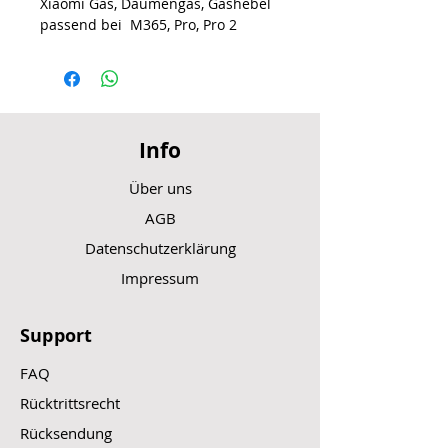
Xiaomi Gas, Daumengas, Gashebel
passend bei M365, Pro, Pro 2
Info
Über uns
AGB
Datenschutzerklärung
Impressum
Support
FAQ
Rücktrittsrecht
Rücksendung