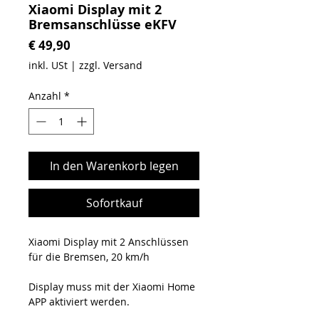
Xiaomi Display mit 2
Bremsanschlüsse eKFV
Preis
€ 49,90
inkl. USt
|
zzgl. Versand
Anzahl
*
In den Warenkorb legen
Sofortkauf
Xiaomi Display mit 2 Anschlüssen
für die Bremsen, 20 km/h
Display muss mit der Xiaomi Home
APP aktiviert werden.