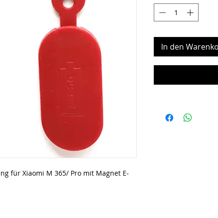
In den Warenko
g für Xiaomi M 365/ Pro mit Magnet E-