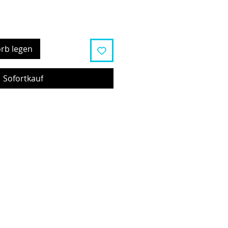
rb legen
Sofortkauf