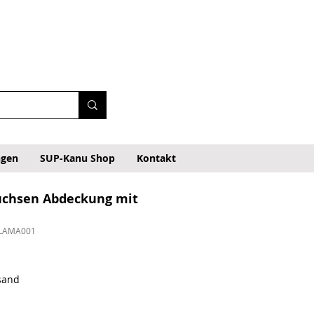
ngen
SUP-Kanu Shop
Kontakt
uchsen Abdeckung mit
ALAMA001
rsand