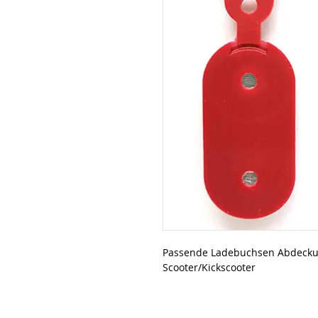
Passende Ladebuchsen Abdeckun
Scooter/Kickscooter