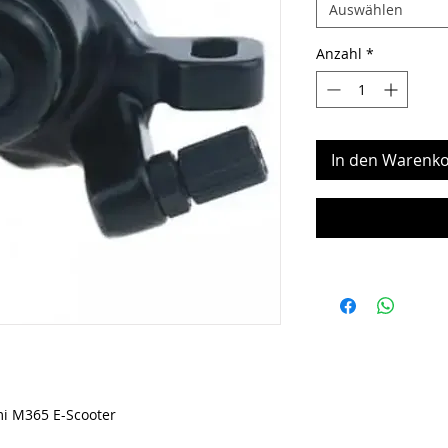
Auswählen
Anzahl
*
In den Warenko
mi M365 E-Scooter