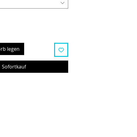
rb legen
Sofortkauf