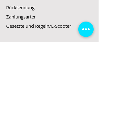
Rücksendung
Zahlungsarten
Gesetzte und Regeln/E-Scooter
Shop
E-Scooter
E-Roller
E-Fahrzeuge
LeStoff
Stand up Paddel
B2B
Kontakt