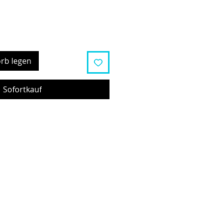
rb legen
Sofortkauf