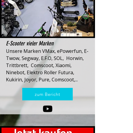
E-Scooter vieler Marken
Unsere Marken VMax, ePowerfun, E-
Twow, Segway, E.F.O, SOL, Horwin,
Trittbrett, Comscoot, Xiaomi,
Ninebot, Elektro Roller Futura,
Kukirin, Joyor, Pure, Comscoot,...
zum Bericht