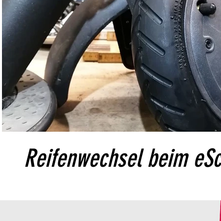
Video abspielen
Reifenwechsel beim eS