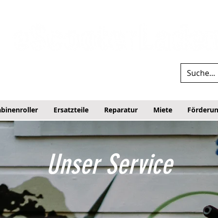
binenroller
Ersatzteile
Reparatur
Miete
Förderu
Unser Service