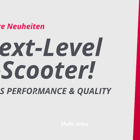
Meistverkauft
Mehr Infos