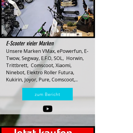
E-Scooter vieler Marken
Unsere Marken VMax, ePowerfun, E-
Twow, Segway, E.F.O, SOL, Horwin,
Trittbrett, Comscoot, Xiaomi,
Ninebot, Elektro Roller Futura,
Kukirin, Joyor, Pure, Comscoot,...
zum Bericht