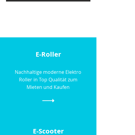
E-Roller
Nachhaltige moderne Elektro
Roller in Top Qualität zum
Mieten und Kaufen
E-Scooter