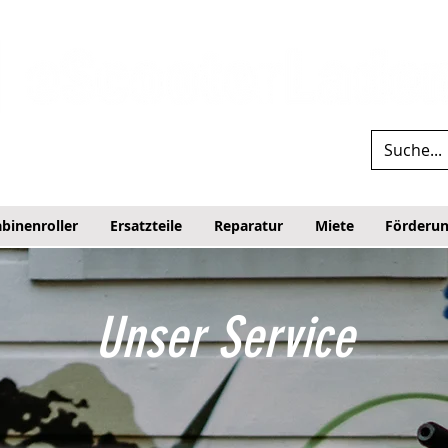
binenroller
Ersatzteile
Reparatur
Miete
Förderu
Unser Service