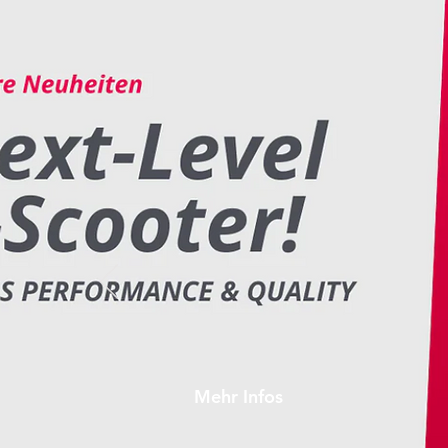
Meistverkauft
Mehr Infos