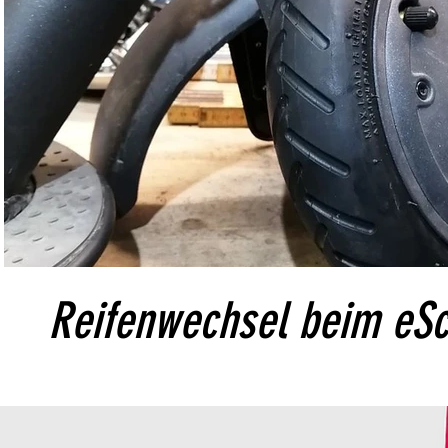
Video abspielen
Reifenwechsel beim eS