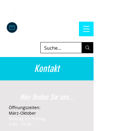
Kontakt
Hier finden Sie uns...
Öffnungszeiten:
März-Oktober​
Montag bis Freitag
9.00 - 18.00