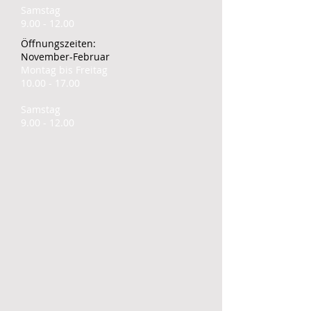
Samstag
9.00 - 12.00
Öffnungszeiten:
November-Februar​
Montag bis Freitag
10.00 - 17.00
Samstag
9.00 - 12.00