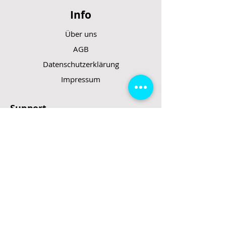
Info
Über uns
AGB
Datenschutzerklärung
Impressum
Support
FAQ
Rücktrittsrecht
Rücksendung
Zahlungsarten
Gesetzte und Regeln/E-Scooter
Shop