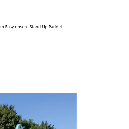
im Easy unsere Stand Up Paddel
r.