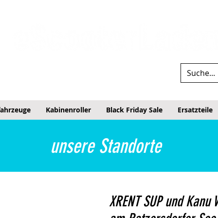
fahrzeuge
Kabinenroller
Black Friday Sale
Ersatzteile
unsere Standorte
XRENT SUP und Kanu V