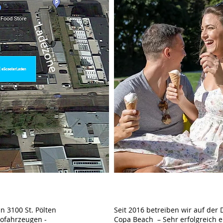
n 3100 St. Pölten
Seit 2016 betreiben wir auf der
‪
rofahrzeugen -
Copa Beach – Sehr erfolgreich e