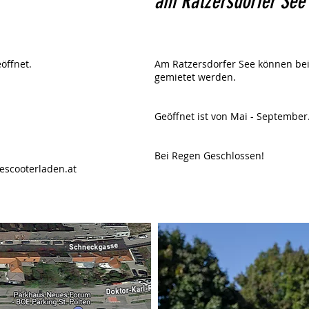
am Ratzersdorfer See
öffnet.
Am Ratzersdorfer See können be
gemietet werden.
Geöffnet ist von Mai - Septembe
Bei Regen Geschlossen!
escooterladen.at