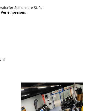
rsdorfer See unsere SUPs
 Verleihpreisen.
ch!