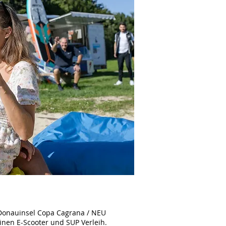
‎Donauinsel‬
Copa Cagrana / NEU
inen E-Scooter und SUP Verleih.