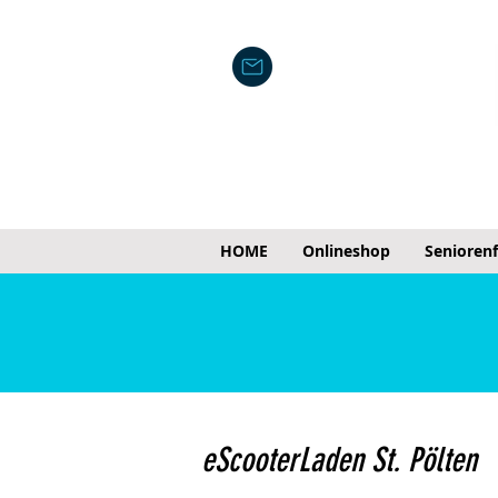
HOME
Onlineshop
Senioren
eScooterLaden St. Pölten