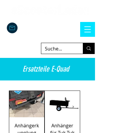
Ersatzteile E-Quad
Anhängerk
Anhänger
upplung
für Tuk Tuk