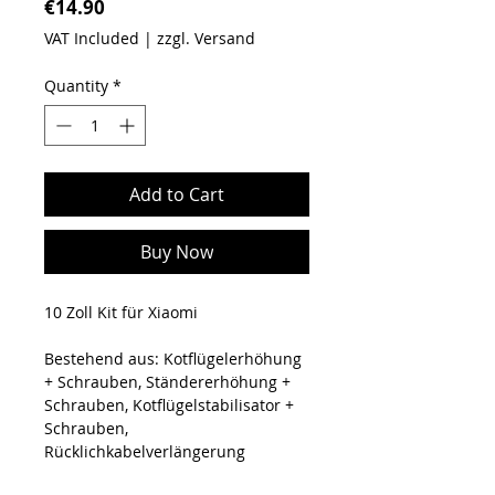
Price
€14.90
VAT Included
|
zzgl. Versand
Quantity
*
Add to Cart
Buy Now
10 Zoll Kit für Xiaomi
Bestehend aus: Kotflügelerhöhung
+ Schrauben, Ständererhöhung +
Schrauben, Kotflügelstabilisator +
Schrauben,
Rücklichkabelverlängerung