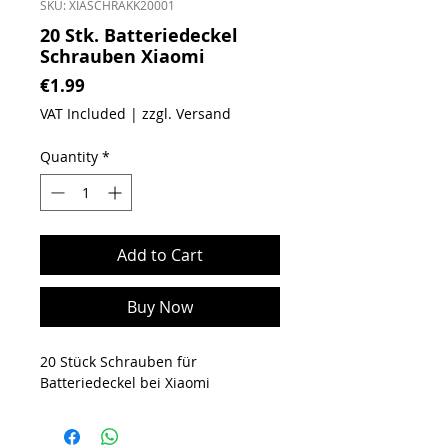
SKU: XIASCHRAKK20001
20 Stk. Batteriedeckel
Schrauben Xiaomi
Price
€1.99
VAT Included
|
zzgl. Versand
Quantity
*
Add to Cart
Buy Now
20 Stück Schrauben für
Batteriedeckel bei Xiaomi