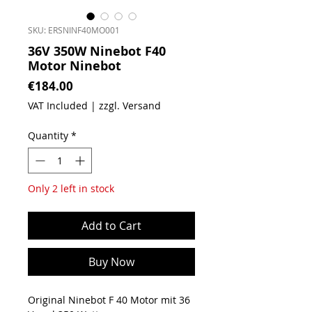
SKU: ERSNINF40MO001
36V 350W Ninebot F40
Motor Ninebot
Price
€184.00
VAT Included
|
zzgl. Versand
Quantity
*
Only 2 left in stock
Add to Cart
Buy Now
Original Ninebot F 40 Motor mit 36