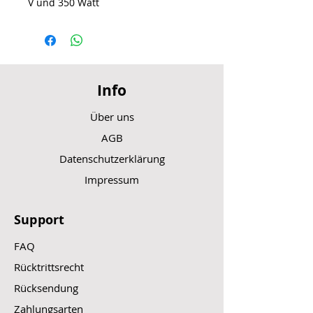
V und 350 Watt
Info
Über uns
AGB
Datenschutzerklärung
Impressum
Support
FAQ
Rücktrittsrecht
Rücksendung
Zahlungsarten