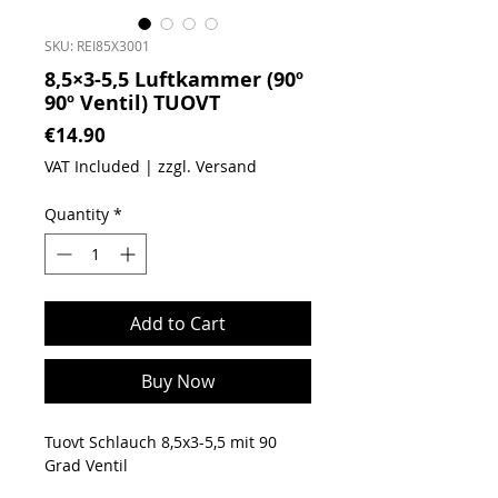
SKU: REI85X3001
8,5×3-5,5 Luftkammer (90º
90º Ventil) TUOVT
Price
€14.90
VAT Included
|
zzgl. Versand
Quantity
*
Add to Cart
Buy Now
Tuovt Schlauch 8,5x3-5,5 mit 90
Grad Ventil