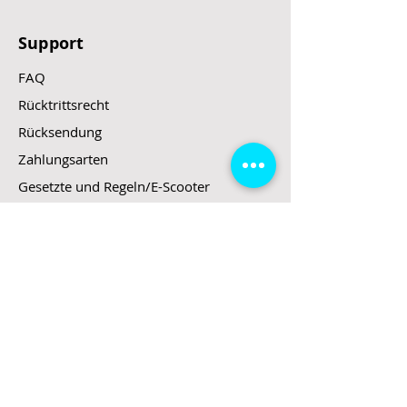
Support
FAQ
Rücktrittsrecht
Rücksendung
Zahlungsarten
Gesetzte und Regeln/E-Scooter
Shop
E-Scooter
E-Roller
E-Fahrzeuge
LeStoff
Stand up Paddel