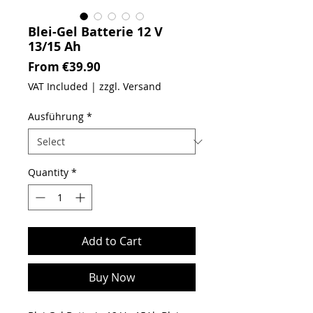
Blei-Gel Batterie 12 V
13/15 Ah
Sale Price
From
€39.90
VAT Included
|
zzgl. Versand
Ausführung
*
Quantity
*
Add to Cart
Buy Now