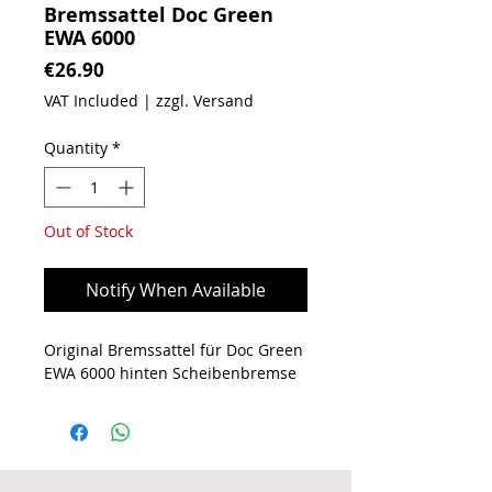
Bremssattel Doc Green
EWA 6000
Price
€26.90
VAT Included
|
zzgl. Versand
Quantity
*
Out of Stock
Notify When Available
Original Bremssattel für Doc Green
EWA 6000 hinten Scheibenbremse