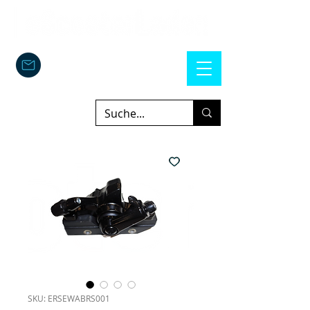
SKU: ERSEWABRS001