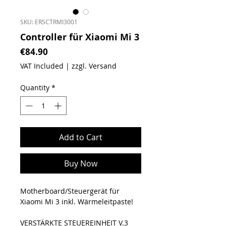
SKU: ERSCTRMI3001
Controller für Xiaomi Mi 3
Price
€84.90
VAT Included
|
zzgl. Versand
Quantity
*
Add to Cart
Buy Now
Motherboard/Steuergerät für
Xiaomi Mi 3 inkl. Wärmeleitpaste!
VERSTÄRKTE STEUEREINHEIT V.3