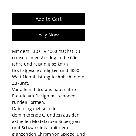
Add to Cart
Buy Now
Mit dem E.F.O EV 4000 machst Du
optisch einen Ausflug in die 60er
Jahre und reist mit 85 km/h
Höchstgeschwindigkeit und 4000
Watt Nennleistung technisch in die
Zukunft.
Vor allem Retrofans haben ihre
Freude am Design mit schönen
runden Formen.
Dabei ergänzt sich der
dominierende Grundton aus den
aktuellen Modefarben Silbergrau
und Schwarz ideal mit dem
glänzenden Chrom von Spiegel und