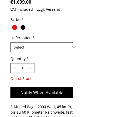
Price
€1,699.00
VAT Included
|
zzgl. Versand
Farbe
*
Lieferoption
*
Quantity
*
Out of Stock
Notify When Available
E-Moped Eagle 2000 Watt, 45 km/h,
bis zu 60 Kilometer Reichweite, fest