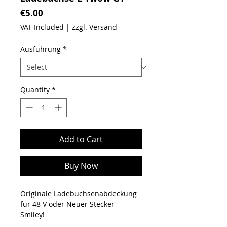
Price
€5.00
VAT Included
|
zzgl. Versand
Ausführung
*
Quantity
*
Add to Cart
Buy Now
Originale Ladebuchsenabdeckung
für 48 V oder Neuer Stecker
Smiley!