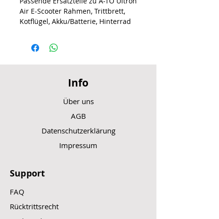
Passende Ersatzteile zu A-TO Ultron
Air E-Scooter Rahmen, Trittbrett,
Kotflügel, Akku/Batterie, Hinterrad
Info
Über uns
AGB
Datenschutzerklärung
Impressum
Support
FAQ
Rücktrittsrecht