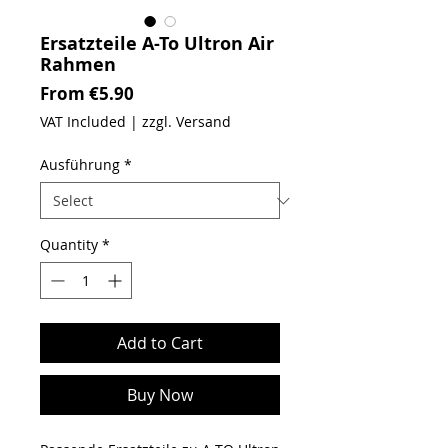
Ersatzteile A-To Ultron Air
Rahmen
Sale Price
From
€5.90
VAT Included
|
zzgl. Versand
Ausführung
*
Quantity
*
Add to Cart
Buy Now