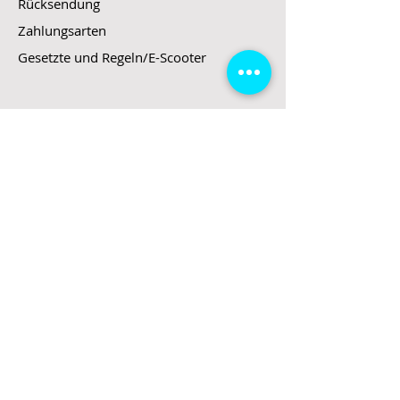
Rücksendung
Zahlungsarten
Gesetzte und Regeln/E-Scooter
Shop
E-Scooter
E-Roller
E-Fahrzeuge
LeStoff
Stand up Paddel
B2B
Kontakt