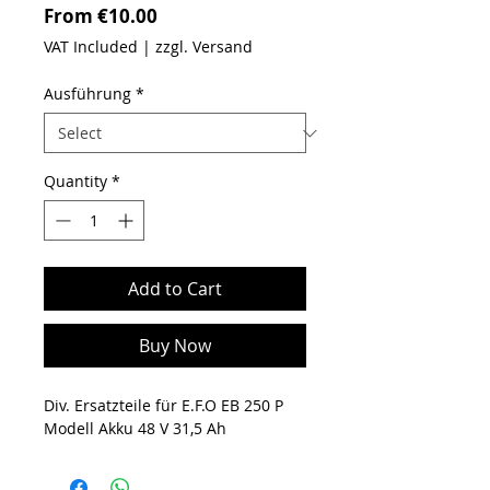
Sale Price
From
€10.00
VAT Included
|
zzgl. Versand
Ausführung
*
Quantity
*
Add to Cart
Buy Now
Div. Ersatzteile für E.F.O EB 250 P
Modell Akku 48 V 31,5 Ah