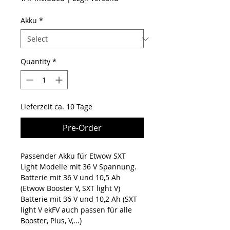
Akku
*
Quantity
*
Lieferzeit ca. 10 Tage
Pre-Order
Passender Akku für Etwow SXT
Light Modelle mit 36 V Spannung.
Batterie mit 36 V und 10,5 Ah
(Etwow Booster V, SXT light V)
Batterie mit 36 V und 10,2 Ah (SXT
light V ekFV auch passen für alle
Booster, Plus, V,...)