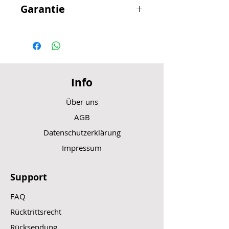
Garantie
Achtung bei Selbsteinbau des
bestellten Artikel kann keine
Garantie auf das Bauteil gegeben
werden.
Info
Über uns
AGB
Datenschutzerklärung
Impressum
Support
FAQ
Rücktrittsrecht
Rücksendung