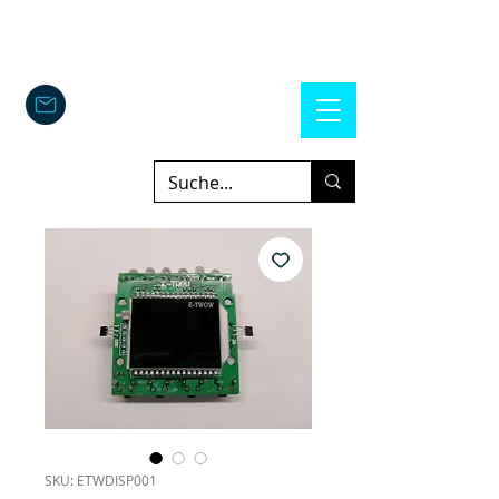
SKU: ETWDISP001