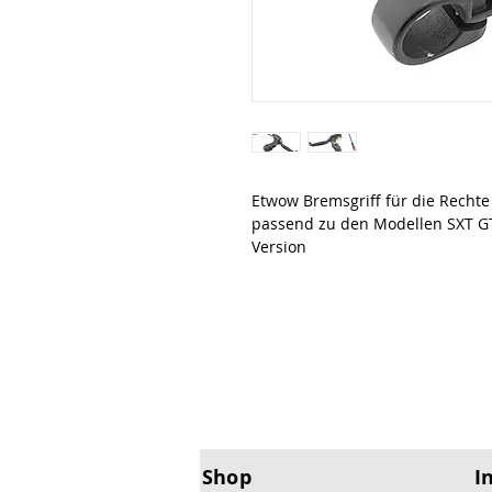
Etwow Bremsgriff für die Rechte 
passend zu den Modellen SXT GT,
Version
Shop
I