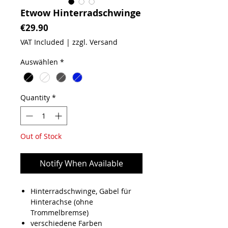
Etwow Hinterradschwinge
Price
€29.90
VAT Included
|
zzgl. Versand
Auswählen
*
Quantity
*
Out of Stock
Notify When Available
Hinterradschwinge, Gabel für
Hinterachse (ohne
Trommelbremse)
verschiedene Farben