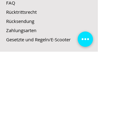
FAQ
Rücktrittsrecht
Rücksendung
Zahlungsarten
Gesetzte und Regeln/E-Scooter
Shop
E-Scooter
E-Roller
E-Fahrzeuge
LeStoff
Stand up Paddel
B2B