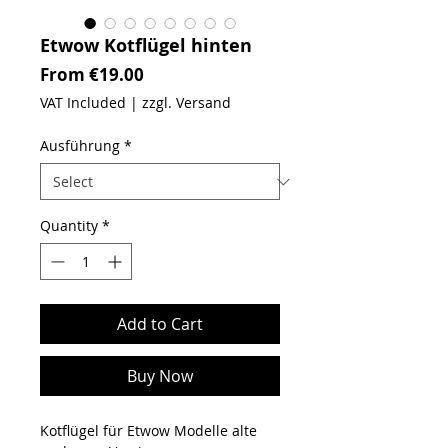
Etwow Kotflügel hinten
Sale Price
From
€19.00
VAT Included
|
zzgl. Versand
Ausführung
*
Quantity
*
Add to Cart
Buy Now
Kotflügel für Etwow Modelle alte