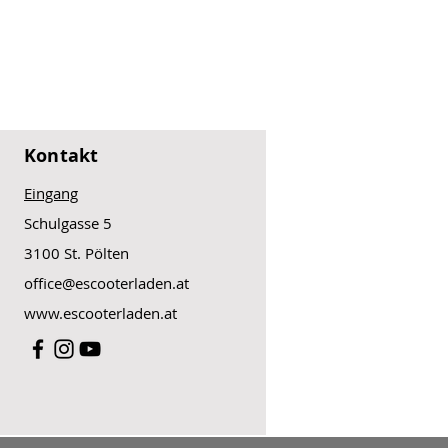
se
): 16,7 x 3,4 x 5,2 cm (Länge x
Kontakt
Eingang
Schulgasse 5
3100 St. Pölten
office@escooterladen.at
www.escooterladen.at