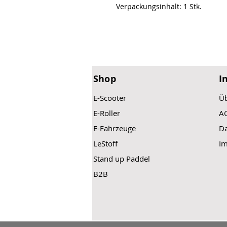
Verpackungsinhalt: 1 Stk.
Shop
I
E-Scooter
Üb
E-Roller
A
E-Fahrzeuge
Da
LeStoff
I
Stand up Paddel
B2B