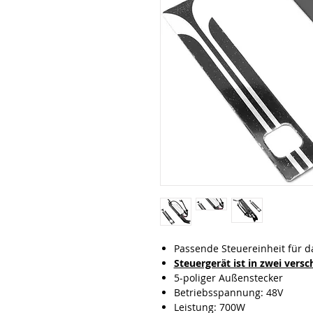
Passende Steuereinheit für d
Steuergerät ist in zwei vers
5-poliger Außenstecker
Betriebsspannung: 48V
Leistung: 700W