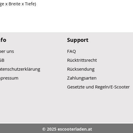
e x Breite x Tiefe)
nfo
Support
er uns
FAQ
GB
Rücktrittsrecht
tenschutzerklärung
Rücksendung
mpressum
Zahlungsarten
Gesetzte und Regeln/E-Scooter
© 2025 escooterladen.at