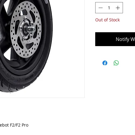
Out of Stock
Notify W
nebot F2/F2 Pro