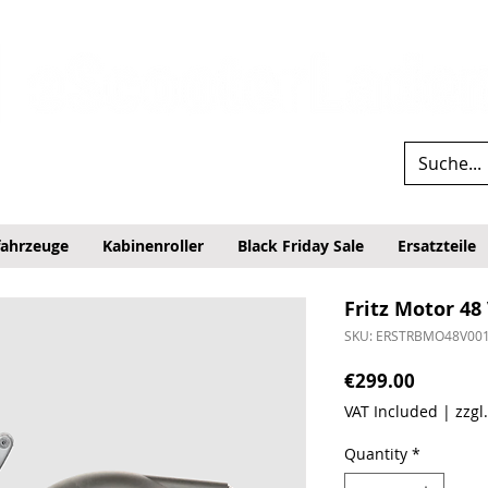
fahrzeuge
Kabinenroller
Black Friday Sale
Ersatzteile
Fritz Motor 48
SKU: ERSTRBMO48V00
Price
€299.00
VAT Included
|
zzgl
Quantity
*